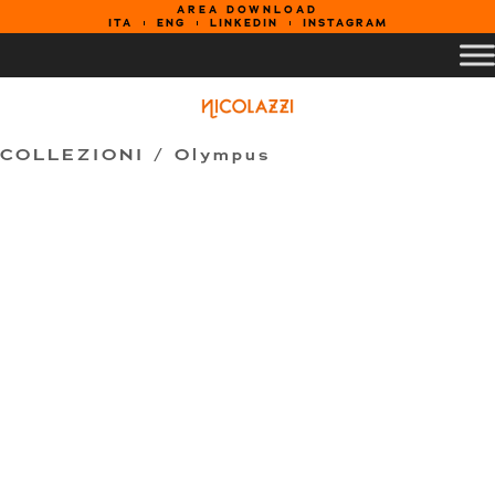
AREA DOWNLOAD
ITA
ENG
LINKEDIN
INSTAGRAM
COLLEZIONI /
Olympus