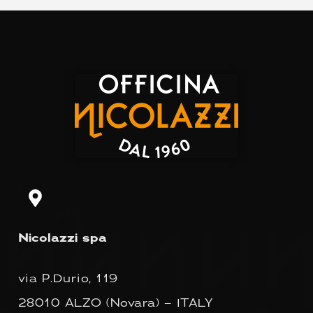
Nicolazzi spa
via P.Durio, 119
28010 ALZO (Novara) – ITALY