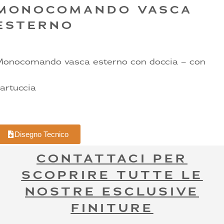
MONOCOMANDO VASCA
ESTERNO
Monocomando vasca esterno con doccia – con
artuccia
Disegno Tecnico
CONTATTACI PER
SCOPRIRE TUTTE LE
NOSTRE ESCLUSIVE
FINITURE