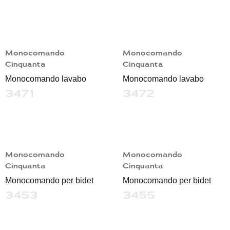
Monocomando
Monocomando
Cinquanta
Cinquanta
Monocomando lavabo
Monocomando lavabo
3471
3472
Monocomando
Monocomando
Cinquanta
Cinquanta
Monocomando per bidet
Monocomando per bidet
3453
3455