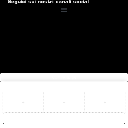
Seguici sui nostri canali social
COMPARE
(0)
COMPARE