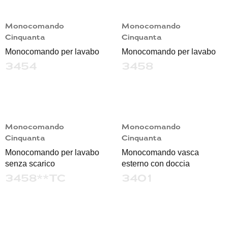
Monocomando
Monocomando
Cinquanta
Cinquanta
Monocomando per lavabo
Monocomando per lavabo
3454
3458
Monocomando
Monocomando
Cinquanta
Cinquanta
Monocomando per lavabo
Monocomando vasca
senza scarico
esterno con doccia
3458**TC
3401