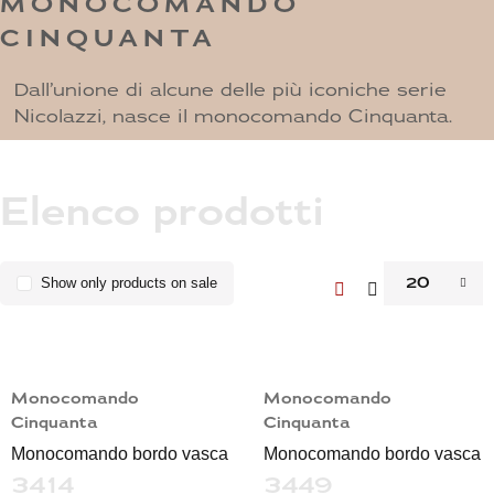
MONOCOMANDO
CINQUANTA
Dall’unione di alcune delle più iconiche serie
Nicolazzi, nasce il monocomando Cinquanta.
Elenco prodotti
20
Show only products on sale
Monocomando
Monocomando
Cinquanta
Cinquanta
Monocomando bordo vasca
Monocomando bordo vasca
3414
3449