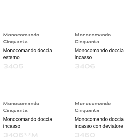
Monocomando
Monocomando
Cinquanta
Cinquanta
Monocomando doccia
Monocomando doccia
esterno
incasso
3405
3406
Monocomando
Monocomando
Cinquanta
Cinquanta
Monocomando doccia
Monocomando doccia
incasso
incasso con deviatore
3406**M
3460