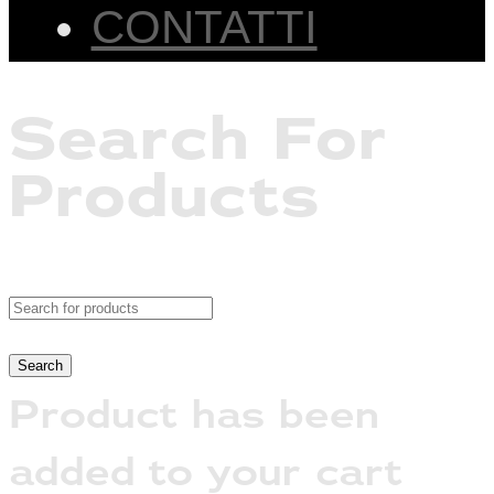
CONTATTI
Search For
Products
Product has been
added to your cart