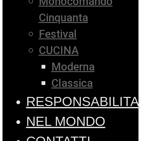
Monocomando
Cinquanta
Festival
CUCINA
Moderna
Classica
RESPONSABILITA’
NEL MONDO