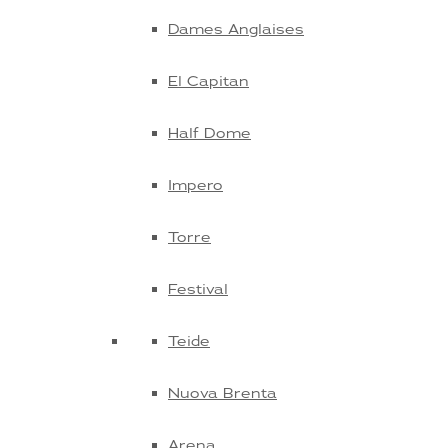
Dames Anglaises
El Capitan
Half Dome
Impero
Torre
Festival
Teide
Nuova Brenta
Arena